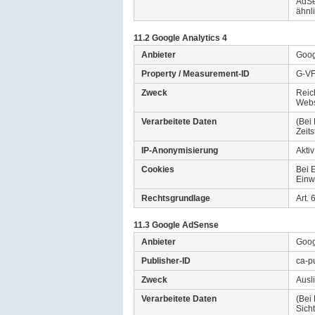
AdSe
ähnl
11.2 Google Analytics 4
Anbieter
Goog
Property / Measurement-ID
G-V
Zweck
Reic
Webs
Verarbeitete Daten
(Bei
Zeit
IP-Anonymisierung
Aktiv
Cookies
Bei 
Einw
Rechtsgrundlage
Art.
11.3 Google AdSense
Anbieter
Goog
Publisher-ID
ca-p
Zweck
Ausl
Verarbeitete Daten
(Bei
Sich