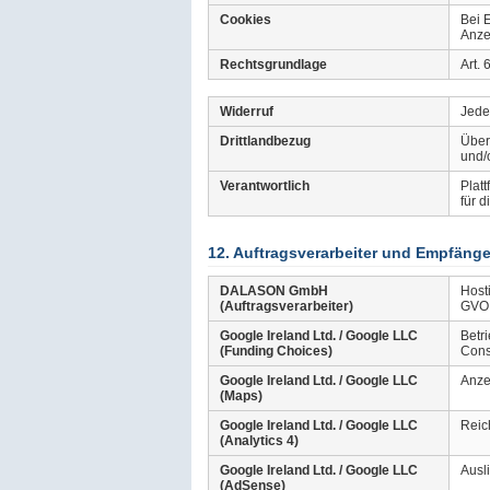
Cookies
Bei 
Anze
Rechtsgrundlage
Art.
Widerruf
Jede
Drittlandbezug
Über
und/
Verantwortlich
Plat
für 
12. Auftragsverarbeiter und Empfänge
DALASON GmbH
Host
(Auftragsverarbeiter)
GVO 
Google Ireland Ltd. / Google LLC
Betr
(Funding Choices)
Cons
Google Ireland Ltd. / Google LLC
Anze
(Maps)
Google Ireland Ltd. / Google LLC
Reic
(Analytics 4)
Google Ireland Ltd. / Google LLC
Ausl
(AdSense)