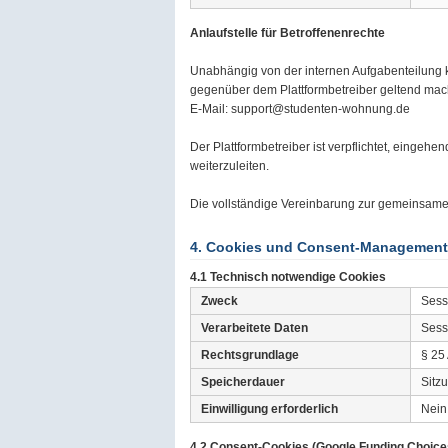
Anlaufstelle für Betroffenenrechte
Unabhängig von der internen Aufgabenteilung k
gegenüber dem Plattformbetreiber geltend mac
E-Mail: support@studenten-wohnung.de
Der Plattformbetreiber ist verpflichtet, eingeh
weiterzuleiten.
Die vollständige Vereinbarung zur gemeinsame
4. Cookies und Consent-Management
4.1 Technisch notwendige Cookies
Zweck
Sess
Verarbeitete Daten
Sess
Rechtsgrundlage
§ 25 
Speicherdauer
Sitz
Einwilligung erforderlich
Nein
4.2 Consent-Cookies (Google Funding Choice