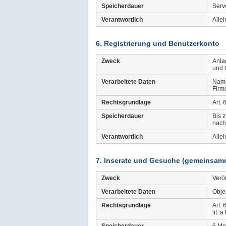
Speicherdauer
Serv
Verantwortlich
Allei
6. Registrierung und Benutzerkonto
Zweck
Anla
und 
Verarbeitete Daten
Name
Firm
Rechtsgrundlage
Art. 
Speicherdauer
Bis 
nach
Verantwortlich
Allei
7. Inserate und Gesuche (gemeinsame 
Zweck
Verö
Verarbeitete Daten
Objek
Rechtsgrundlage
Art. 
lit. 