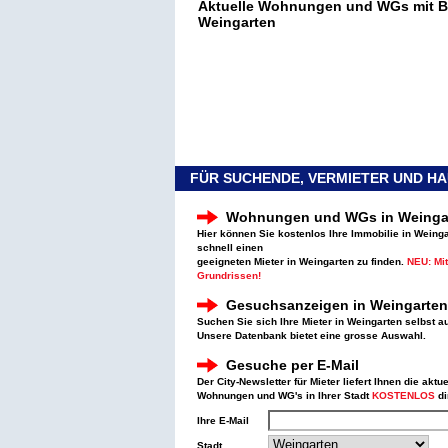
Aktuelle Wohnungen und WGs mit Bi
Weingarten
FÜR SUCHENDE, VERMIETER UND H
Wohnungen und WGs in Weingar
Hier können Sie kostenlos Ihre Immobilie in Weing
schnell einen
geeigneten Mieter in Weingarten zu finden.
NEU: Mit
Grundrissen!
Gesuchsanzeigen in Weingarten
Suchen Sie sich Ihre Mieter in Weingarten selbst a
Unsere Datenbank bietet eine grosse Auswahl.
Gesuche per E-Mail
Der City-Newsletter für Mieter liefert Ihnen die aktu
Wohnungen und WG's in Ihrer Stadt
KOSTENLOS
di
Ihre E-Mail
Stadt