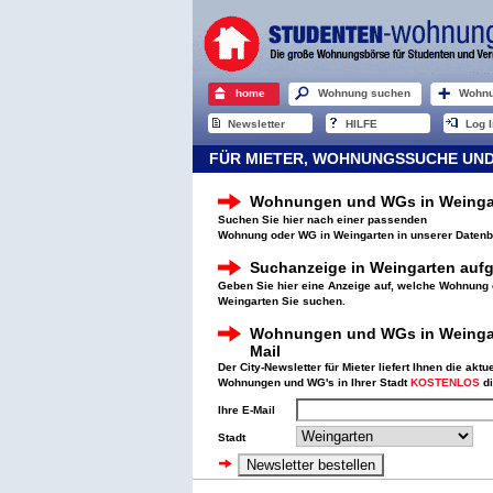
home
Wohnung suchen
Wohnu
Newsletter
HILFE
Log I
FÜR MIETER, WOHNUNGSSUCHE UND
Wohnungen und WGs in Weinga
Suchen Sie hier nach einer passenden
Wohnung oder WG in Weingarten in unserer Daten
Suchanzeige in Weingarten auf
Geben Sie hier eine Anzeige auf, welche Wohnung
Weingarten Sie suchen.
Wohnungen und WGs in Weingar
Mail
Der City-Newsletter für Mieter liefert Ihnen die akt
Wohnungen und WG's in Ihrer Stadt
KOSTENLOS
di
Ihre E-Mail
Stadt